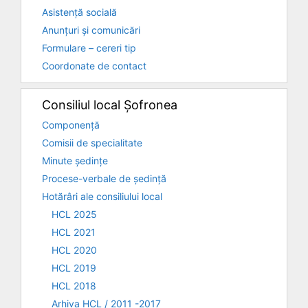
Asistență socială
Anunțuri și comunicări
Formulare – cereri tip
Coordonate de contact
Consiliul local Șofronea
Componență
Comisii de specialitate
Minute ședințe
Procese-verbale de ședință
Hotărâri ale consiliului local
HCL 2025
HCL 2021
HCL 2020
HCL 2019
HCL 2018
Arhiva HCL / 2011 -2017