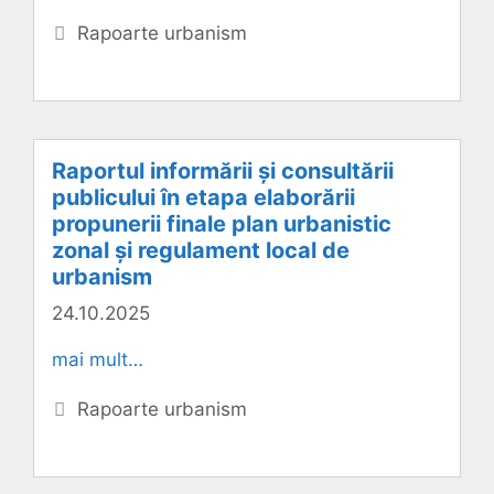
Categorii
Rapoarte urbanism
Raportul informării şi consultării
publicului în etapa elaborării
propunerii finale plan urbanistic
zonal și regulament local de
urbanism
24.10.2025
mai mult…
Categorii
Rapoarte urbanism