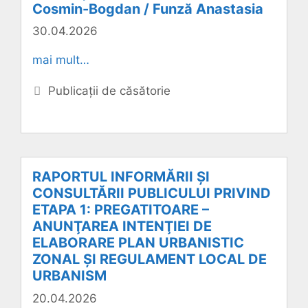
Cosmin-Bogdan / Funză Anastasia
30.04.2026
mai mult…
Categorii
Publicații de căsătorie
RAPORTUL INFORMĂRII ŞI
CONSULTĂRII PUBLICULUI PRIVIND
ETAPA 1: PREGATITOARE –
ANUNŢAREA INTENŢIEI DE
ELABORARE PLAN URBANISTIC
ZONAL ȘI REGULAMENT LOCAL DE
URBANISM
20.04.2026