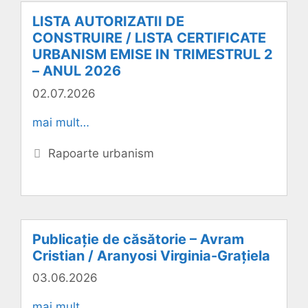
LISTA AUTORIZATII DE
CONSTRUIRE / LISTA CERTIFICATE
URBANISM EMISE IN TRIMESTRUL 2
– ANUL 2026
02.07.2026
mai mult…
Categorii
Rapoarte urbanism
Publicație de căsătorie – Avram
Cristian / Aranyosi Virginia-Grațiela
03.06.2026
mai mult…