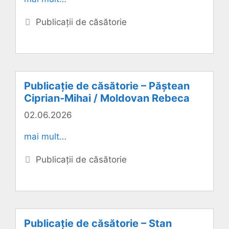
Categorii
Publicații de căsătorie
Publicație de căsătorie – Păștean
Ciprian-Mihai / Moldovan Rebeca
02.06.2026
mai mult…
Categorii
Publicații de căsătorie
Publicație de căsătorie – Stan