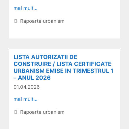
mai mult…
Categorii
Rapoarte urbanism
LISTA AUTORIZATII DE
CONSTRUIRE / LISTA CERTIFICATE
URBANISM EMISE IN TRIMESTRUL 1
– ANUL 2026
01.04.2026
mai mult…
Categorii
Rapoarte urbanism