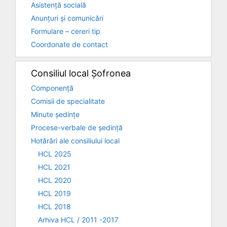
Asistență socială
Anunțuri și comunicări
Formulare – cereri tip
Coordonate de contact
Consiliul local Șofronea
Componență
Comisii de specialitate
Minute ședințe
Procese-verbale de ședință
Hotărâri ale consiliului local
HCL 2025
HCL 2021
HCL 2020
HCL 2019
HCL 2018
Arhiva HCL / 2011 -2017