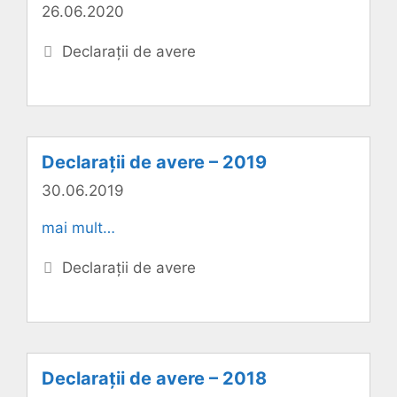
26.06.2020
Categorii
Declarații de avere
Declarații de avere – 2019
30.06.2019
mai mult…
Categorii
Declarații de avere
Declarații de avere – 2018