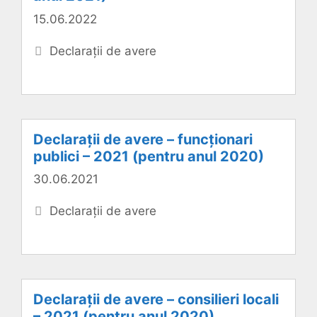
15.06.2022
Categorii
Declarații de avere
Declarații de avere – funcționari
publici – 2021 (pentru anul 2020)
30.06.2021
Categorii
Declarații de avere
Declarații de avere – consilieri locali
– 2021 (pentru anul 2020)