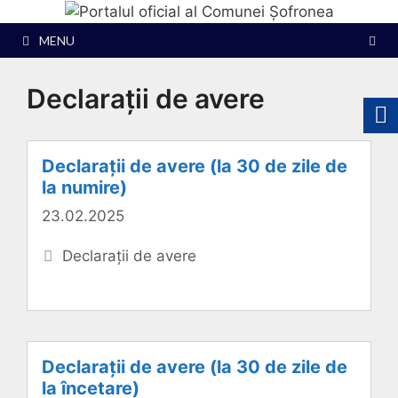
Sari
la
MENU
conținut
Declarații de avere
Declarații de avere (la 30 de zile de
la numire)
23.02.2025
Categorii
Declarații de avere
Declarații de avere (la 30 de zile de
la încetare)