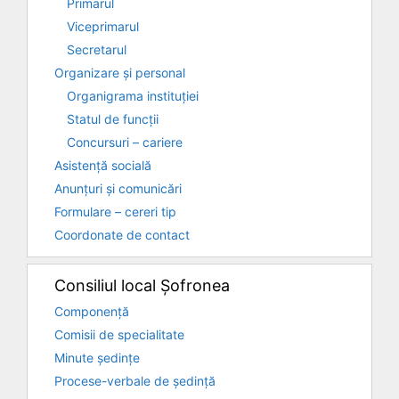
Primarul
Viceprimarul
Secretarul
Organizare și personal
Organigrama instituției
Statul de funcții
Concursuri – cariere
Asistență socială
Anunțuri și comunicări
Formulare – cereri tip
Coordonate de contact
Consiliul local Șofronea
Componență
Comisii de specialitate
Minute ședințe
Procese-verbale de ședință