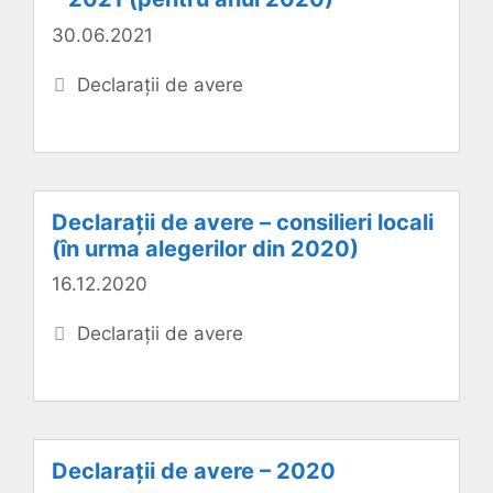
30.06.2021
Categorii
Declarații de avere
Declarații de avere – consilieri locali
(în urma alegerilor din 2020)
16.12.2020
Categorii
Declarații de avere
Declarații de avere – 2020