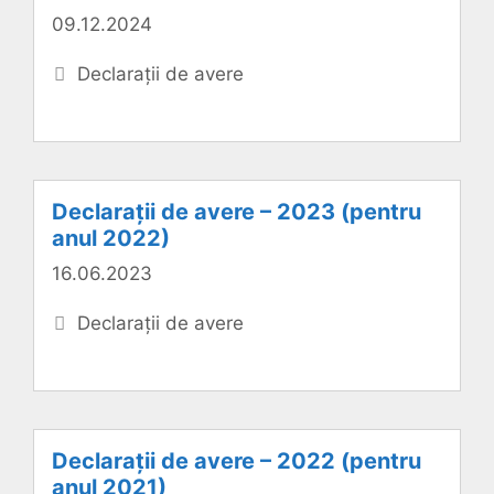
09.12.2024
Categorii
Declarații de avere
Declarații de avere – 2023 (pentru
anul 2022)
16.06.2023
Categorii
Declarații de avere
Declarații de avere – 2022 (pentru
anul 2021)