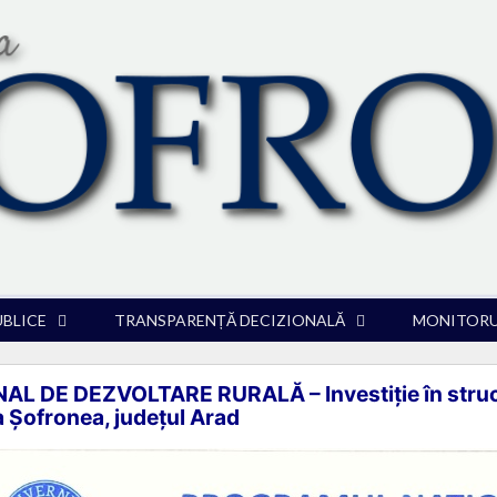
UBLICE
TRANSPARENȚĂ DECIZIONALĂ
MONITORUL
DE DEZVOLTARE RURALĂ – Investiție în structu
ea Șofronea, județul Arad