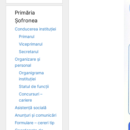
Primăria
Șofronea
Conducerea instituției
Primarul
Viceprimarul
Secretarul
Organizare și
personal
Organigrama
instituției
Statul de funcții
Concursuri –
cariere
Asistență socială
Anunțuri și comunicări
Formulare – cereri tip