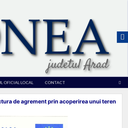
 OFICIAL LOCAL
CONTACT
ra de agrement prin acoperirea unui teren