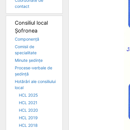
Coordonate de
contact
Consiliul local
Șofronea
Componență
Comisii de
specialitate
Minute ședințe
Procese-verbale de
ședință
Hotărâri ale consiliului
local
HCL 2025
HCL 2021
HCL 2020
HCL 2019
HCL 2018