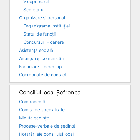
Viceprimarul
Secretarul
Organizare și personal
Organigrama instituției
Statul de funcții
Concursuri – cariere
Asistență socială
Anunțuri și comunicări
Formulare – cereri tip
Coordonate de contact
Consiliul local Șofronea
Componență
Comisii de specialitate
Minute ședințe
Procese-verbale de ședință
Hotărâri ale consiliului local