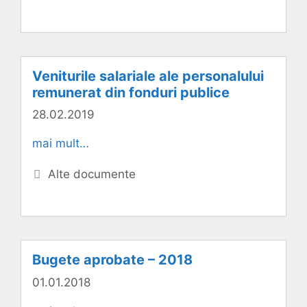
Veniturile salariale ale personalului
remunerat din fonduri publice
28.02.2019
mai mult…
Categorii
Alte documente
Bugete aprobate – 2018
01.01.2018