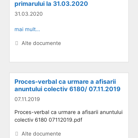
primarului la 31.03.2020
31.03.2020
mai mult…
Categorii
Alte documente
Proces-verbal ca urmare a afisarii
anuntului colectiv 6180/ 07.11.2019
07.11.2019
Proces-verbal ca urmare a afisarii anuntului
colectiv 6180 07112019.pdf
Categorii
Alte documente