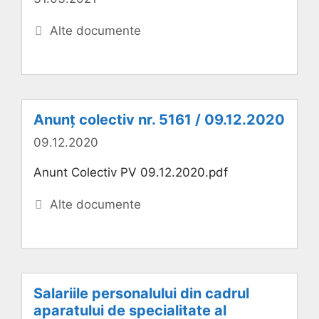
Categorii
Alte documente
Anunț colectiv nr. 5161 / 09.12.2020
09.12.2020
Anunt Colectiv PV 09.12.2020.pdf
Categorii
Alte documente
Salariile personalului din cadrul
aparatului de specialitate al