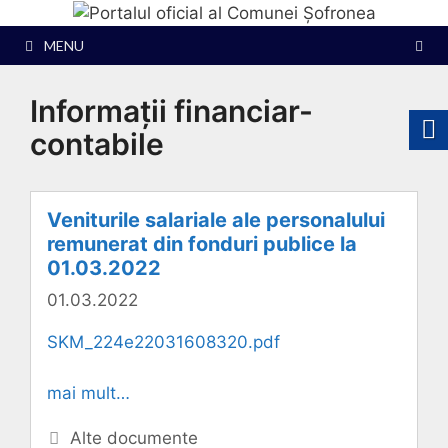
Sari
la
MENU
conținut
Informații financiar-
contabile
Veniturile salariale ale personalului
remunerat din fonduri publice la
01.03.2022
01.03.2022
SKM_224e22031608320.pdf
mai mult…
Categorii
Alte documente