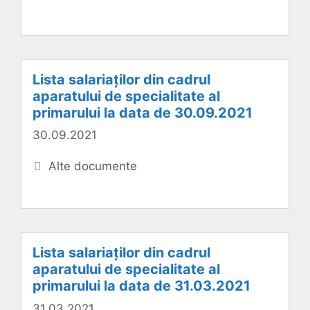
Lista salariaților din cadrul
aparatului de specialitate al
primarului la data de 30.09.2021
30.09.2021
Categorii
Alte documente
Lista salariaților din cadrul
aparatului de specialitate al
primarului la data de 31.03.2021
31.03.2021