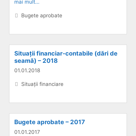
mai mult…
Categorii
Bugete aprobate
Situații financiar-contabile (dări de
seamă) – 2018
01.01.2018
Categorii
Situații financiare
Bugete aprobate – 2017
01.01.2017