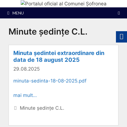
Sari
la
MENU
conținut
Minute ședințe C.L.
Minuta ședintei extraordinare din
data de 18 august 2025
29.08.2025
minuta-sedinta-18-08-2025.pdf
mai mult…
Categorii
Minute ședințe C.L.