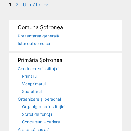
Pagina
Pagina
1
2
Următor
→
Comuna Șofronea
Prezentarea generală
Istoricul comunei
Primăria Șofronea
Conducerea instituției
Primarul
Viceprimarul
Secretarul
Organizare și personal
Organigrama instituției
Statul de funcții
Concursuri – cariere
Asistență socială