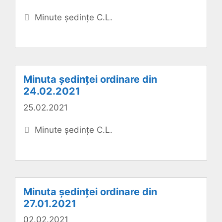
Categorii
Minute ședințe C.L.
Minuta ședinței ordinare din
24.02.2021
25.02.2021
Categorii
Minute ședințe C.L.
Minuta ședinței ordinare din
27.01.2021
02.02.2021