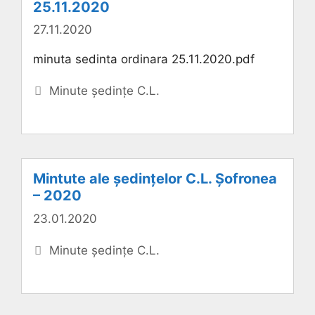
25.11.2020
27.11.2020
minuta sedinta ordinara 25.11.2020.pdf
Categorii
Minute ședințe C.L.
Mintute ale ședințelor C.L. Șofronea
– 2020
23.01.2020
Categorii
Minute ședințe C.L.