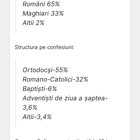
Români 65%
Maghiari 33%
Altii 2%
Structura pe confesiuni:
Ortodocşi-55%
Romano-Catolici-32%
Baptişti-6%
Adventişti de ziua a şaptea-
3,6%
Altii-3,4%