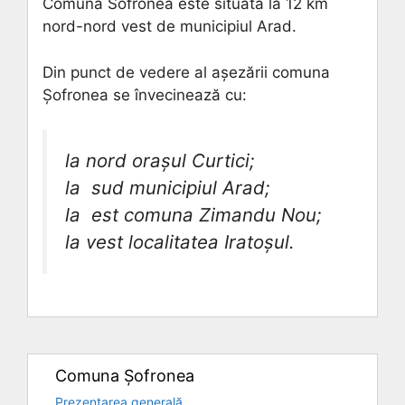
Comuna Sofronea este situată la 12 km
nord-nord vest de municipiul Arad.
Din punct de vedere al aşezării comuna
Şofronea se învecinează cu:
la nord oraşul Curtici;
la sud municipiul Arad;
la est comuna Zimandu Nou;
la vest localitatea Iratoşul.
Comuna Șofronea
Prezentarea generală