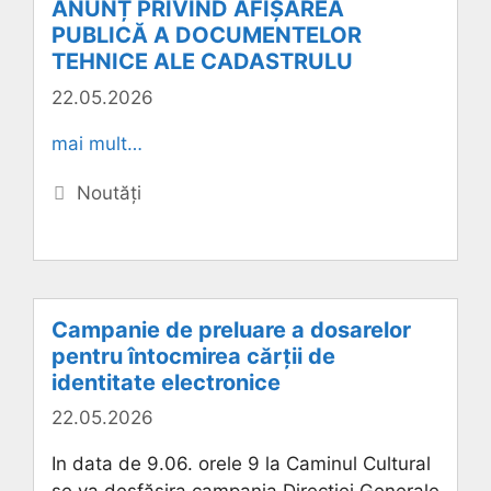
ANUNȚ PRIVIND AFIȘAREA
PUBLICĂ A DOCUMENTELOR
TEHNICE ALE CADASTRULU
22.05.2026
mai mult…
Categorii
Noutăți
Campanie de preluare a dosarelor
pentru întocmirea cărții de
identitate electronice
22.05.2026
In data de 9.06. orele 9 la Caminul Cultural