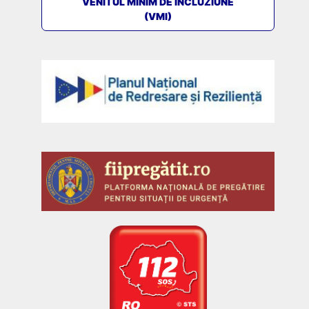
VENITUL MINIM DE INCLUZIUNE
(VMI)