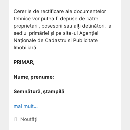
Cererile de rectificare ale documentelor
tehnice vor putea fi depuse de către
proprietarii, posesorii sau alţi deţinători, la
sediul primăriei și pe site-ul Agenției
Naționale de Cadastru si Publicitate
Imobiliară.
PRIMAR,
Nume, prenume:
Semnătură, ștampilă
mai mult…
Categorii
Noutăți