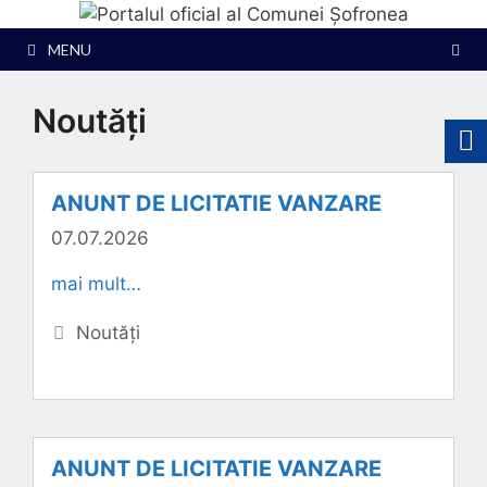
Sari
la
MENU
conținut
Noutăți
ANUNT DE LICITATIE VANZARE
07.07.2026
mai mult…
Categorii
Noutăți
ANUNT DE LICITATIE VANZARE