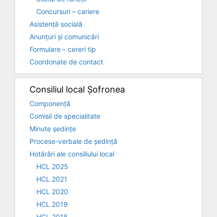
Concursuri – cariere
Asistență socială
Anunțuri și comunicări
Formulare – cereri tip
Coordonate de contact
Consiliul local Șofronea
Componență
Comisii de specialitate
Minute ședințe
Procese-verbale de ședință
Hotărâri ale consiliului local
HCL 2025
HCL 2021
HCL 2020
HCL 2019
HCL 2018