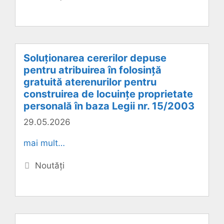
Soluționarea cererilor depuse
pentru atribuirea în folosință
gratuită aterenurilor pentru
construirea de locuințe proprietate
personală în baza Legii nr. 15/2003
29.05.2026
mai mult…
Categorii
Noutăți