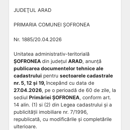
JUDEŢUL ARAD
PRIMARIA COMUNEI ŞOFRONEA
Nr. 1885/20.04.2026
Unitatea administrativ-teritorială
ȘOFRONEA
din județul
ARAD
, anunță
publicarea documentelor tehnice ale
cadastrului
pentru
sectoarele cadastrale
nr. 5, 12 și 19
,
începând cu data de
27.04.2026
, pe o perioadă de 60 de zile, la
sediul
Primăriei
ȘOFRONEA
, conform art.
14 alin. (1) si (2) din Legea cadastrului și a
publicității imobiliare nr. 7/1996,
republicată, cu modificările și completările
ulterioare.