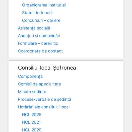
Organigrama instituției
Statul de funcții
Concursuri – cariere
Asistență socială
Anunțuri și comunicări
Formulare – cereri tip
Coordonate de contact
Consiliul local Șofronea
Componență
Comisii de specialitate
Minute ședințe
Procese-verbale de ședință
Hotărâri ale consiliului local
HCL 2025
HCL 2021
HCL 2020