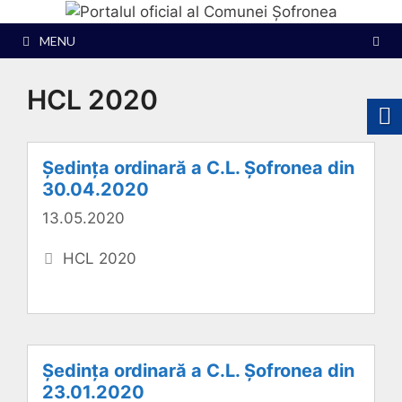
Sari
la
MENU
conținut
HCL 2020
Ședința ordinară a C.L. Șofronea din
30.04.2020
13.05.2020
Categorii
HCL 2020
Ședința ordinară a C.L. Șofronea din
23.01.2020