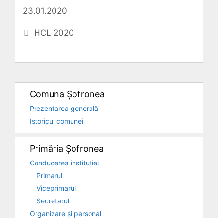
23.01.2020
Categorii
HCL 2020
Comuna Șofronea
Prezentarea generală
Istoricul comunei
Primăria Șofronea
Conducerea instituției
Primarul
Viceprimarul
Secretarul
Organizare și personal