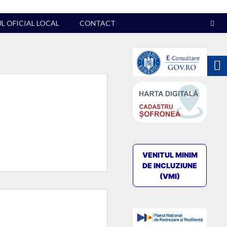
 OFICIAL LOCAL
CONTACT
VENITUL MINIM
DE INCLUZIUNE
(VMI)