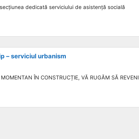
a secțiunea dedicată serviciului de asistență socială
ip – serviciul urbanism
 MOMENTAN ÎN CONSTRUCȚIE, VĂ RUGĂM SĂ REVENI