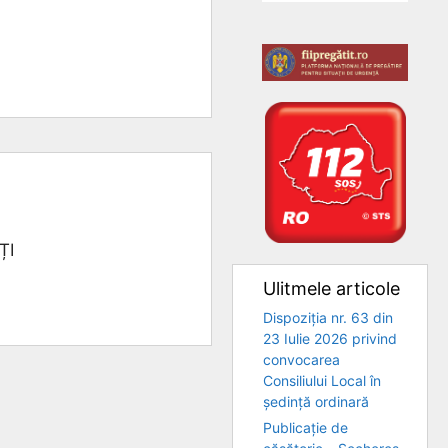
ȚI
Ulitmele articole
Dispoziția nr. 63 din
23 Iulie 2026 privind
convocarea
Consiliului Local în
ședință ordinară
Publicație de