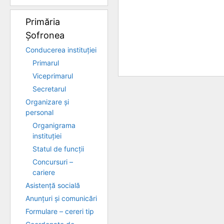
Primăria
Șofronea
Conducerea instituției
Primarul
Viceprimarul
Secretarul
Organizare și
personal
Organigrama
instituției
Statul de funcții
Concursuri –
cariere
Asistență socială
Anunțuri și comunicări
Formulare – cereri tip