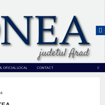
 OFICIAL LOCAL
CONTACT
ea