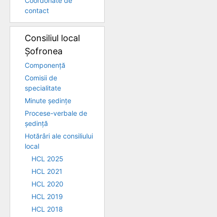
Coordonate de
contact
Consiliul local
Șofronea
Componență
Comisii de
specialitate
Minute ședințe
Procese-verbale de
ședință
Hotărâri ale consiliului
local
HCL 2025
HCL 2021
HCL 2020
HCL 2019
HCL 2018