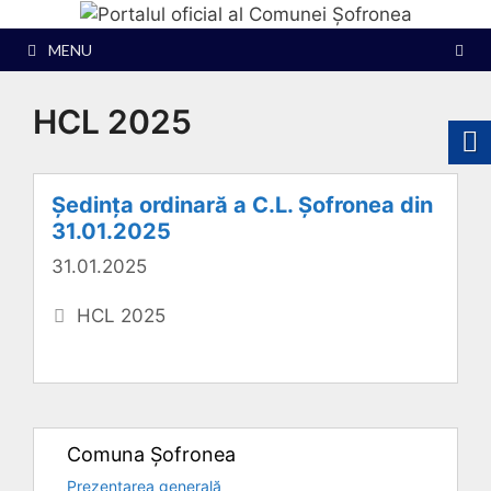
Sari
la
MENU
conținut
HCL 2025
Ședința ordinară a C.L. Șofronea din
31.01.2025
31.01.2025
Categorii
HCL 2025
Comuna Șofronea
Prezentarea generală