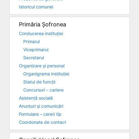
Istoricul comunei
Primăria Șofronea
Conducerea instituției
Primarul
Viceprimarul
Secretarul
Organizare și personal
Organigrama instituției
Statul de funcții
Concursuri – cariere
Asistență socială
Anunțuri și comunicări
Formulare – cereri tip
Coordonate de contact