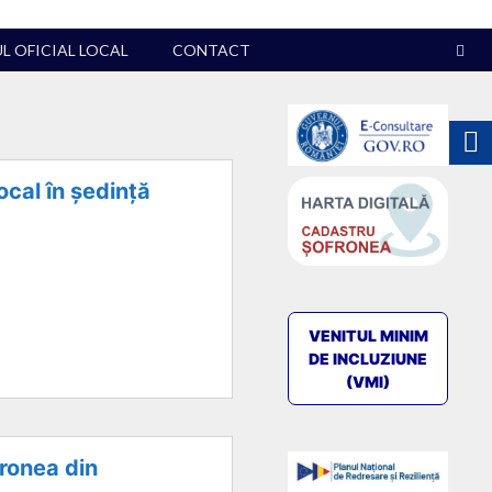
 OFICIAL LOCAL
CONTACT
ocal în ședință
VENITUL MINIM
DE INCLUZIUNE
(VMI)
fronea din