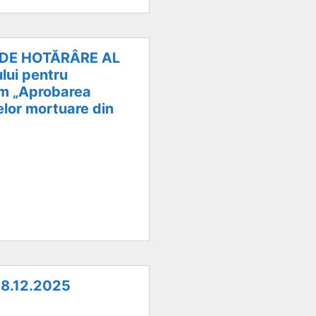
CT DE HOTĂRÂRE AL
lui pentru
sm „Aprobarea
elor mortuare din
 18.12.2025