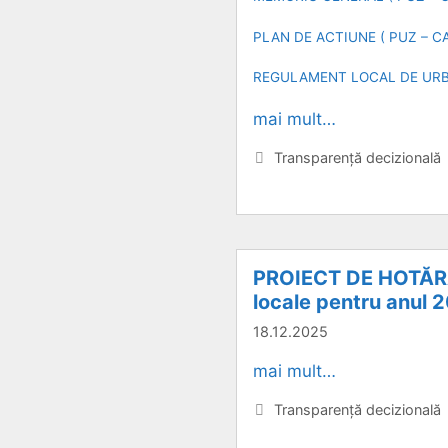
PLAN DE ACTIUNE ( PUZ – C
REGULAMENT LOCAL DE URBA
mai mult…
Categorii
Transparență decizională
PROIECT DE HOTĂRÂRE
locale pentru anul 
18.12.2025
mai mult…
Categorii
Transparență decizională