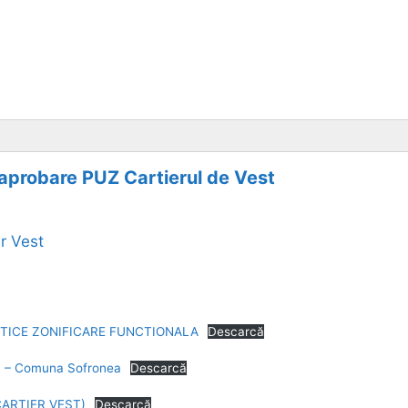
 aprobare PUZ Cartierul de Vest
r Vest
TICE ZONIFICARE FUNCTIONALA
Descarcă
Z – Comuna Sofronea
Descarcă
ARTIER VEST)
Descarcă