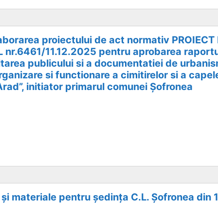
elaborarea proiectului de act normativ PROIE
nr.6461/11.12.2025 pentru aprobarea raportu
ltarea publicului si a documentatiei de urbani
ganizare si functionare a cimitirelor si a capel
rad”, initiator primarul comunei Șofronea
 și materiale pentru ședința C.L. Șofronea din