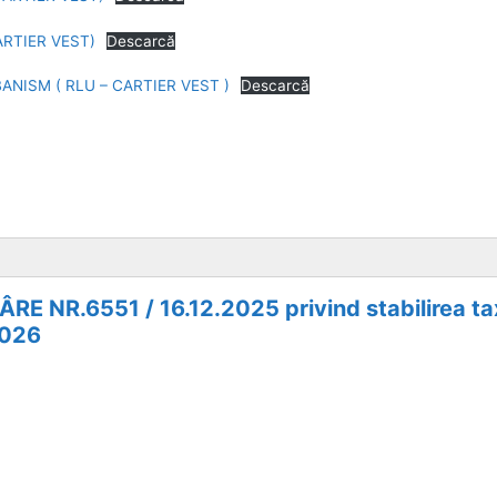
ARTIER VEST)
Descarcă
NISM ( RLU – CARTIER VEST )
Descarcă
 NR.6551 / 16.12.2025 privind stabilirea taxe
2026