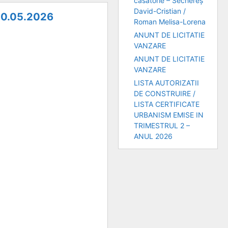
căsătorie – Sechereș
David-Cristian /
 10.05.2026
Roman Melisa-Lorena
ANUNT DE LICITATIE
VANZARE
ANUNT DE LICITATIE
VANZARE
LISTA AUTORIZATII
DE CONSTRUIRE /
LISTA CERTIFICATE
URBANISM EMISE IN
TRIMESTRUL 2 –
ANUL 2026