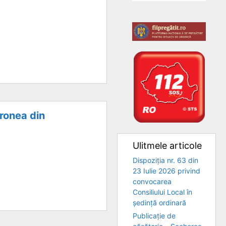
fronea din
Ulitmele articole
Dispoziția nr. 63 din
23 Iulie 2026 privind
convocarea
Consiliului Local în
ședință ordinară
Publicație de