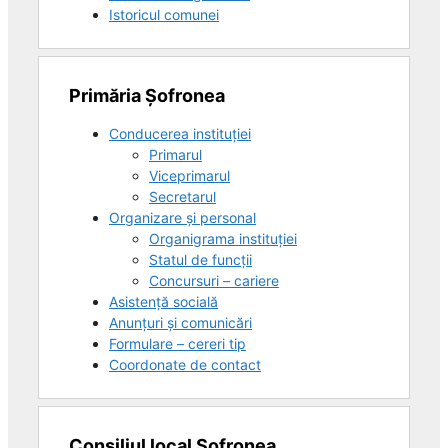
Istoricul comunei
Primăria Șofronea
Conducerea instituției
Primarul
Viceprimarul
Secretarul
Organizare și personal
Organigrama instituției
Statul de funcții
Concursuri – cariere
Asistență socială
Anunțuri și comunicări
Formulare – cereri tip
Coordonate de contact
Consiliul local Șofronea