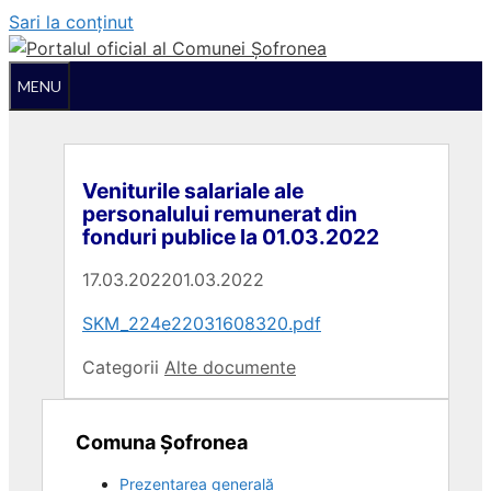
Sari la conținut
MENU
Veniturile salariale ale
personalului remunerat din
fonduri publice la 01.03.2022
17.03.2022
01.03.2022
SKM_224e22031608320.pdf
Categorii
Alte documente
Comuna Șofronea
Prezentarea generală