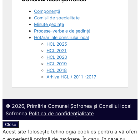
Componență
Comisii de specialitate
Minute ședințe
Procese-verbale de ședință
Hotărâri ale consiliului local
HCL 2025
HCL 2021
HCL 2020
HCL 2019
HCL 2018
Arhiva HCL / 2011 -2017
© 2026, Primăria Comunei Șofronea și Consiliul local
Șofronea
Politica de confidențialitate
Close
Acest site folosește tehnologia cookies pentru a vă oferi
o experiență optimă de navigare. În cazul în care nu