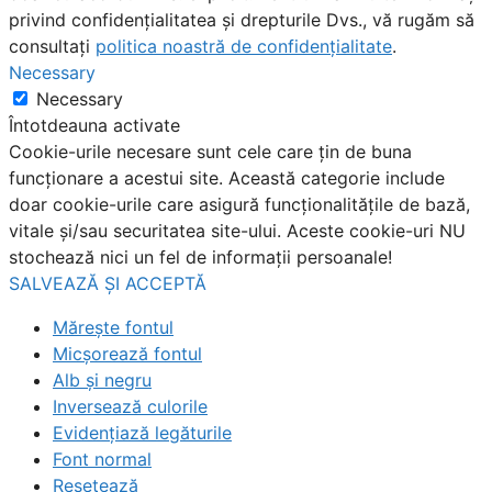
privind confidențialitatea și drepturile Dvs., vă rugăm să
consultați
politica noastră de confidențialitate
.
Necessary
Necessary
Întotdeauna activate
Cookie-urile necesare sunt cele care țin de buna
funcționare a acestui site. Această categorie include
doar cookie-urile care asigură funcționalitățile de bază,
vitale și/sau securitatea site-ului. Aceste cookie-uri NU
stochează nici un fel de informații persoanale!
SALVEAZĂ ȘI ACCEPTĂ
Mărește fontul
Micșorează fontul
Alb și negru
Inversează culorile
Evidențiază legăturile
Font normal
Resetează