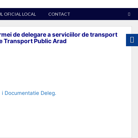
 OFICIAL LOCAL
CONTACT
rmei de delegare a serviciilor de transport
de Transport Public Arad
 i Documentatie Deleg.