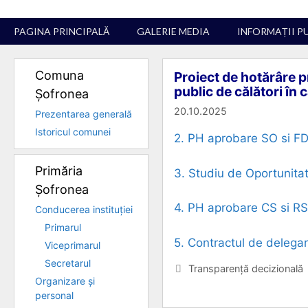
Sari
la
PAGINA PRINCIPALĂ
GALERIE MEDIA
INFORMAȚII P
conținut
Comuna
Proiect de hotărâre p
public de călători în
Șofronea
20.10.2025
Prezentarea generală
Istoricul comunei
2. PH aprobare SO si F
Primăria
3. Studiu de Oportunita
Șofronea
4. PH aprobare CS si RS
Conducerea instituției
Primarul
5. Contractul de delegar
Viceprimarul
Secretarul
Categorii
Transparență decizională
Organizare și
personal